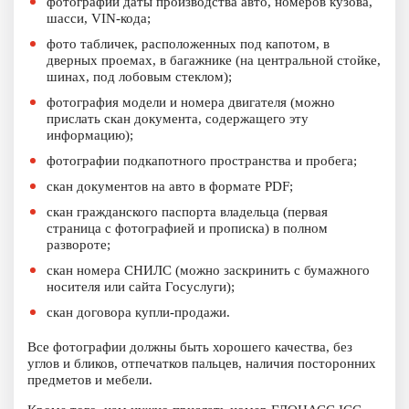
фотографии даты производства авто, номеров кузова,
шасси, VIN-кода;
фото табличек, расположенных под капотом, в
дверных проемах, в багажнике (на центральной стойке,
шинах, под лобовым стеклом);
фотография модели и номера двигателя (можно
прислать скан документа, содержащего эту
информацию);
фотографии подкапотного пространства и пробега;
скан документов на авто в формате PDF;
скан гражданского паспорта владельца (первая
страница с фотографией и прописка) в полном
развороте;
скан номера СНИЛС (можно заскринить с бумажного
носителя или сайта Госуслуги);
скан договора купли-продажи.
Все фотографии должны быть хорошего качества, без
углов и бликов, отпечатков пальцев, наличия посторонних
предметов и мебели.