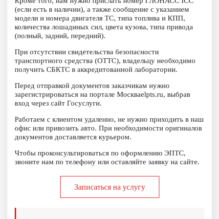
Кроме того, нам нужно прислать номер ГЛОНАСС ICC
(если есть в наличии), а также сообщение с указанием
модели и номера двигателя ТС, типа топлива и КПП,
количества лошадиных сил, цвета кузова, типа привода
(полный, задний, передний).
При отсутствии свидетельства безопасности
транспортного средства (ОТТС), владельцу необходимо
получить СБКТС в аккредитованной лаборатории.
Перед отправкой документов заказчикам нужно
зарегистрироваться на портале Москваelpts.ru, выбрав
вход через сайт Госуслуги.
Работаем с клиентом удаленно, не нужно приходить в наш
офис или привозить авто. При необходимости оригиналов
документов доставляется курьером.
Чтобы проконсультироваться по оформлению ЭПТС,
звоните нам по телефону или оставляйте заявку на сайте.
Записаться на услугу