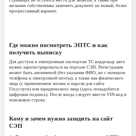
страницах не осталось места для записей, а также при
желании собственника заменить документ на новый, более
прогрессивный вариант.
Где можно посмотреть ЭПТС и как
получить выписку
Для доступа к электронным паспортам ТС владельцу авто
нужно зарегистрироваться на портале СЭП. Регистрация
может быть анонимной (без указания ФИО, но с номером
телефона и электронной почты), а также как физического
лица (с применением логина и пароля для сайта
Госуслуги) или юридического лица (здесь понадобится
цифровая подпись). После входа следует ввести VIN-код в
поисковую строку.
Кому и зачем нужно заходить на сайт
СЭП