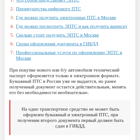
Что собой представляет ЭПТС
Преимущества цифрового ПТС
Где можно получить электронные ПТС в Москве
Где можно посмотреть ЭПТС и как получить выписку
Сколько стоит получить ЭПТС в Москве
Сроки оформления документа в ГИБДД
Профессиональные услуги по оформлению ЭПТС в
Москве
При покупке нового или б/у автомобиля технический
паспорт оформляется только в электронном формате.
Бумажный ПТС в России уже не выдается, но ранее
полученный документ остается действительным, менять
его без необходимости необязательно.
На одно транспортное средство не может быть
оформлен бумажный и электронный ПТС, при
получении второго документа первый должен быть
сдан в ГИБДД.