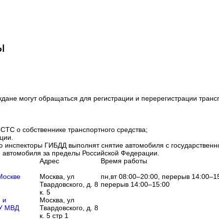
ы
дане могут обращаться для регистрации и перерегистрации транс
СТС о собственнике транспортного средства;
ции.
 инспекторы ГИБДД выполнят снятие автомобиля с государственног
 автомобиля за пределы Российской Федерации.
Адрес
Время работы
Москве
Москва, ул
пн,вт 08:00–20:00, перерыв 14:00–15
Твардовского, д. 8
перерыв 14:00–15:00
к. 5
 и
Москва, ул
ГУ МВД
Твардовского, д. 8
к. 5 стр 1