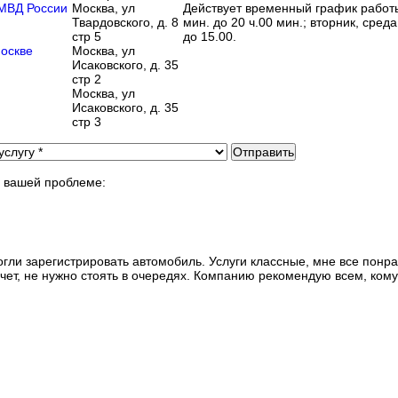
МВД России
Москва, ул
Действует временный график работы
Твардовского, д. 8
мин. до 20 ч.00 мин.; вторник, среда
стр 5
до 15.00.
оскве
Москва, ул
Исаковского, д. 35
стр 2
Москва, ул
Исаковского, д. 35
стр 3
Отправить
о вашей проблеме:
и зарегистрировать автомобиль. Услуги классные, мне все понрав
ет, не нужно стоять в очередях. Компанию рекомендую всем, кому 