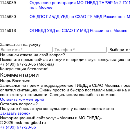
1145039
Отделение регистрации МО ГИБДД ТНРЭР № 2 ГУ 
по г. Москве
1145680
ОБ ДПС ГИБДД УВД по СЗАО ГУ МВД России по г. М
1145918
ОГИБДД УВД по СЗАО ГУ МВД России по г. Москве
Записаться на услугу
Не нашли ответа на свой вопрос?
Позвоните прямо сейчас и получите юридическую консультацию п
+7 (499) 677-23-65 (Москва)
Консультация бесплатно!
Комментарии
Игорь Васильев
Записался на прием в подразделение ГИБДД в СВАО Москвы, помогл
оплатил квитанцию. Очень просто и быстро поставили машину на уч
соответствует стоимости. Специалистам спасибо за помощь!
Оставить комментарий
Остались вопросы?
Получите бесплатную консультацию у наших специалистов
Заказать звонок
Информационный сайт услуг «Москвы и МО ГИБДД»
© 2026 msk-mo-gibdd.ru
+7 (499) 677-23-65